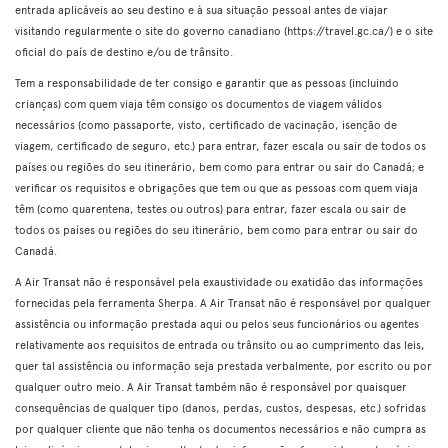
entrada aplicáveis ao seu destino e à sua situação pessoal antes de viajar
visitando regularmente o site do governo canadiano (https://travel.gc.ca/) e o site
oficial do país de destino e/ou de trânsito.
Tem a responsabilidade de ter consigo e garantir que as pessoas (incluindo
crianças) com quem viaja têm consigo os documentos de viagem válidos
necessários (como passaporte, visto, certificado de vacinação, isenção de
viagem, certificado de seguro, etc.) para entrar, fazer escala ou sair de todos os
países ou regiões do seu itinerário, bem como para entrar ou sair do Canadá; e
verificar os requisitos e obrigações que tem ou que as pessoas com quem viaja
têm (como quarentena, testes ou outros) para entrar, fazer escala ou sair de
todos os países ou regiões do seu itinerário, bem como para entrar ou sair do
Canadá.
A Air Transat não é responsável pela exaustividade ou exatidão das informações
fornecidas pela ferramenta Sherpa. A Air Transat não é responsável por qualquer
assistência ou informação prestada aqui ou pelos seus funcionários ou agentes
relativamente aos requisitos de entrada ou trânsito ou ao cumprimento das leis,
quer tal assistência ou informação seja prestada verbalmente, por escrito ou por
qualquer outro meio. A Air Transat também não é responsável por quaisquer
consequências de qualquer tipo (danos, perdas, custos, despesas, etc.) sofridas
por qualquer cliente que não tenha os documentos necessários e não cumpra as