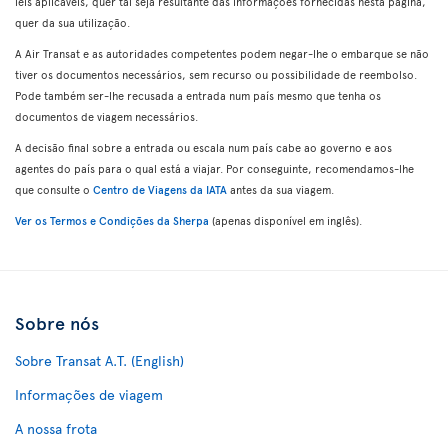
leis aplicáveis, quer tal seja resultante das informações fornecidas nesta página,
quer da sua utilização.
A Air Transat e as autoridades competentes podem negar-lhe o embarque se não
tiver os documentos necessários, sem recurso ou possibilidade de reembolso.
Pode também ser-lhe recusada a entrada num país mesmo que tenha os
documentos de viagem necessários.
A decisão final sobre a entrada ou escala num país cabe ao governo e aos
agentes do país para o qual está a viajar. Por conseguinte, recomendamos-lhe
que consulte o
Centro de Viagens da IATA
antes da sua viagem.
Ver os Termos e Condições da Sherpa
(apenas disponível em inglês).
Sobre nós
Sobre Transat A.T. (English)
Informações de viagem
A nossa frota