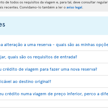
o de todos os requisitos da viagem e, para tal, deve consultar regula
ais recentes. Convidamo-lo também a ler o
aviso legal
.
es
a alteração a uma reserva - quais são as minhas opçõ
jar, quais são os requisitos de entrada?
 crédito de viagem para fazer uma nova reserva?
cável ao destino original?
eu crédito numa viagem de preço inferior, perco a dif