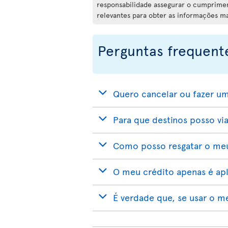
responsabilidade assegurar o cumpriment
relevantes para obter as informações m
Perguntas frequent
Quero cancelar ou fazer um
Para que destinos posso via
Como posso resgatar o meu
O meu crédito apenas é apli
É verdade que, se usar o m