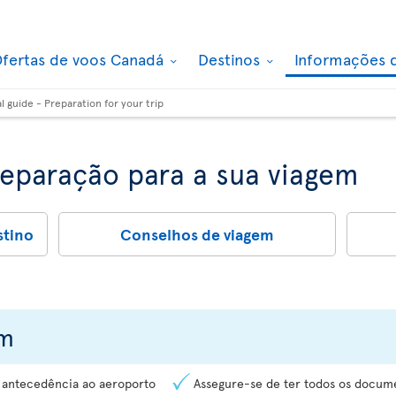
fertas de voos Canadá
Destinos
Informações 
al guide - Preparation for your trip
reparação para a sua viagem
stino
Conselhos de viagem
em
 antecedência ao aeroporto
Assegure-se de ter todos os docume