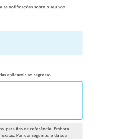
a as notificações sobre o seu voo
as aplicáveis ao regresso.
os, para fins de referência. Embora
exatas. Por conseguinte, é da sua