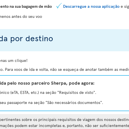
ento na sua bagagem de mão
Descarregue a nossa aplicação
e sig
 menos antes do seu voo
da por destino
enas um clique!
o. Para voos de ida e volta, não se esqueça de anotar também as medid
da pelo nosso parceiro Sherpa, pode agora:
ónico (eTA, ESTA, etc.) na seção "Requisitos de visto".
e seu passaporte na seção "São necessários documentos".
ertinentes sobre os principais requisitos de viagem dos nossos destin
rmações podem estar incompletas e, portanto, não ser suficientemente 