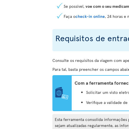
Se possível,
voe com o seu medicam
Faça o
check-in online
, 24 horas e
Requisitos de entra
Consulte os requisitos da viagem com ap
Para tal, basta preencher os campos abaix
Com a ferramenta forneci
Solicitar um visto eletr
Verifique a validade d
Esta ferramenta consolida informações p
sejam atualizadas regularmente, as info