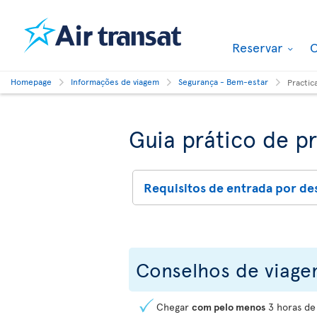
Reservar
O
Homepage
Informações de viagem
Segurança - Bem-estar
Practic
Guia prático de p
Requisitos de entrada por de
Conselhos de viag
Chegar
com pelo menos
3 horas de