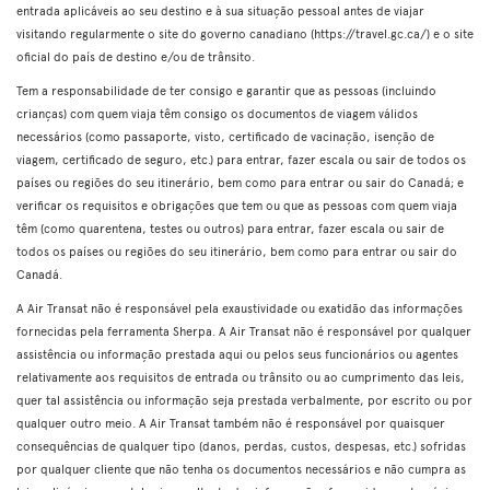
entrada aplicáveis ao seu destino e à sua situação pessoal antes de viajar
visitando regularmente o site do governo canadiano (https://travel.gc.ca/) e o site
oficial do país de destino e/ou de trânsito.
Tem a responsabilidade de ter consigo e garantir que as pessoas (incluindo
crianças) com quem viaja têm consigo os documentos de viagem válidos
necessários (como passaporte, visto, certificado de vacinação, isenção de
viagem, certificado de seguro, etc.) para entrar, fazer escala ou sair de todos os
países ou regiões do seu itinerário, bem como para entrar ou sair do Canadá; e
verificar os requisitos e obrigações que tem ou que as pessoas com quem viaja
têm (como quarentena, testes ou outros) para entrar, fazer escala ou sair de
todos os países ou regiões do seu itinerário, bem como para entrar ou sair do
Canadá.
A Air Transat não é responsável pela exaustividade ou exatidão das informações
fornecidas pela ferramenta Sherpa. A Air Transat não é responsável por qualquer
assistência ou informação prestada aqui ou pelos seus funcionários ou agentes
relativamente aos requisitos de entrada ou trânsito ou ao cumprimento das leis,
quer tal assistência ou informação seja prestada verbalmente, por escrito ou por
qualquer outro meio. A Air Transat também não é responsável por quaisquer
consequências de qualquer tipo (danos, perdas, custos, despesas, etc.) sofridas
por qualquer cliente que não tenha os documentos necessários e não cumpra as