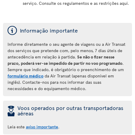
serviço. Consulte os regulamentos e as restrições aqui.
ý
Informação importante
Informe diretamente o seu agente de viagens ou a Air Transat
dos serviços que pretende com, pelo menos, 7 dias úteis de
antecedência em relação à partida.
Se não o fizer nesse
prazo, poderá ver-se impedido de partir no voo programado
.
Sempre que indicado, é obrigatório o preenchimento de um
formulário médico
da Air Transat (apenas disponível em
inglês). Contacte-nos para nos informar das suas
necessidades e do equipamento médico.
þ
Voos operados por outras transportadoras
aéreas
Leia este
aviso importante
.