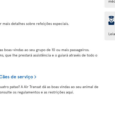
méd
þ
r mais detalhes sobre refeições especiais.
Lei
 as boas-vindas ao seu grupo de 10 ou mais passageiros.
s, que lhe prestará assistência e o guiará através de todo o
Cães de serviço
uatro patas? A Air Transat dá as boas vindas ao seu animal de
onsulte os regulamentos e as restrições aqui.