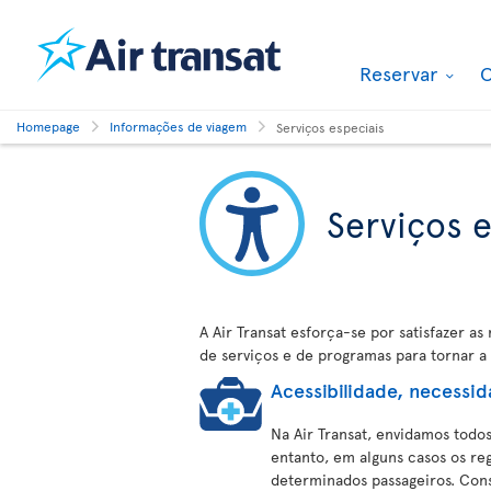
Reservar
O
Homepage
Informações de viagem
Serviços especiais
Serviços e
A Air Transat esforça-se por satisfazer a
de serviços e de programas para tornar a 
Acessibilidade, necessi
Na Air Transat, envidamos todo
entanto, em alguns casos os re
determinados passageiros. Cons