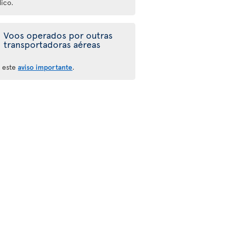
ico.
Voos operados por outras
transportadoras aéreas
a este
aviso importante
.