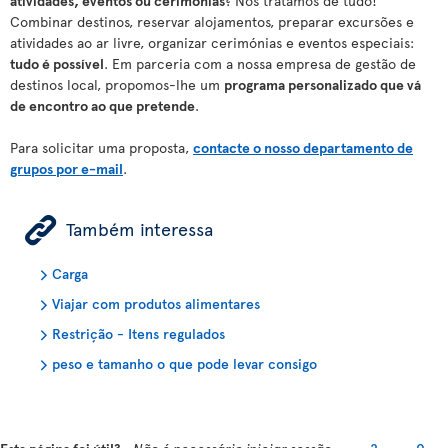
atividades, eventos ou cerimónias
? Nós tratamos de tudo!
Combinar destinos, reservar alojamentos, preparar excursões e
atividades ao ar livre, organizar cerimónias e eventos especiais:
tudo é possível
. Em parceria com a nossa empresa de gestão de
destinos local, propomos-lhe um
programa personalizado que vá
de encontro ao que pretende
.
Para solicitar uma proposta,
contacte o nosso departamento de
grupos por e-mail
.
ÿ
Também interessa
Carga
Viajar com produtos alimentares
Restrição - Itens regulados
peso e tamanho o que pode levar consigo