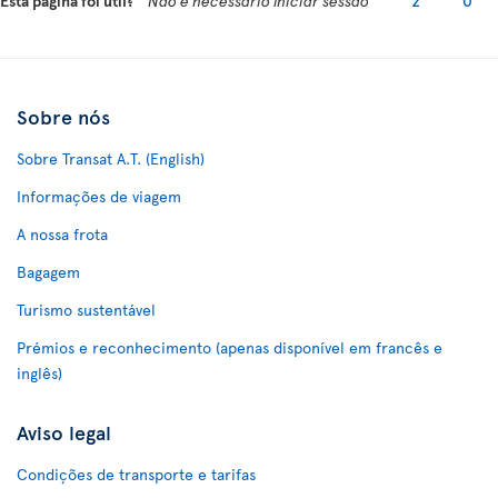
Esta página foi útil?
Não é necessário iniciar sessão
2
0
Sobre nós
Sobre Transat A.T. (English)
Informações de viagem
A nossa frota
Bagagem
Turismo sustentável
Prémios e reconhecimento (apenas disponível em francês e
inglês)
Aviso legal
Condições de transporte e tarifas