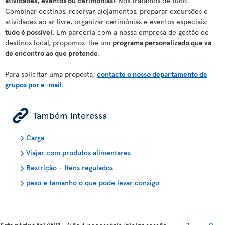
atividades, eventos ou cerimónias
? Nós tratamos de tudo!
Combinar destinos, reservar alojamentos, preparar excursões e
atividades ao ar livre, organizar cerimónias e eventos especiais:
tudo é possível
. Em parceria com a nossa empresa de gestão de
destinos local, propomos-lhe um
programa personalizado que vá
de encontro ao que pretende
.
Para solicitar uma proposta,
contacte o nosso departamento de
grupos por e-mail
.
ÿ
Também interessa
Carga
Viajar com produtos alimentares
Restrição - Itens regulados
peso e tamanho o que pode levar consigo