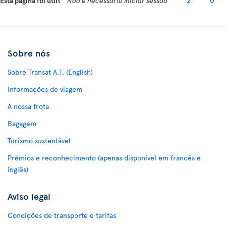
Esta página foi útil?
Não é necessário iniciar sessão
2
0
Sobre nós
Sobre Transat A.T. (English)
Informações de viagem
A nossa frota
Bagagem
Turismo sustentável
Prémios e reconhecimento (apenas disponível em francês e
inglês)
Aviso legal
Condições de transporte e tarifas