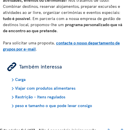
atividades, eventos ou cerimónias
? Nós tratamos de tudo!
Combinar destinos, reservar alojamentos, preparar excursões e
atividades ao ar livre, organizar cerimónias e eventos especiais:
tudo é possível
. Em parceria com a nossa empresa de gestão de
destinos local, propomos-lhe um
programa personalizado que vá
de encontro ao que pretende
.
Para solicitar uma proposta,
contacte o nosso departamento de
grupos por e-mail
.
ÿ
Também interessa
Carga
Viajar com produtos alimentares
Restrição - Itens regulados
peso e tamanho o que pode levar consigo