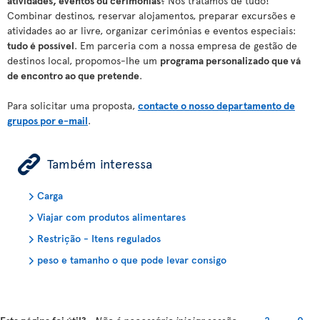
atividades, eventos ou cerimónias
? Nós tratamos de tudo!
Combinar destinos, reservar alojamentos, preparar excursões e
atividades ao ar livre, organizar cerimónias e eventos especiais:
tudo é possível
. Em parceria com a nossa empresa de gestão de
destinos local, propomos-lhe um
programa personalizado que vá
de encontro ao que pretende
.
Para solicitar uma proposta,
contacte o nosso departamento de
grupos por e-mail
.
ÿ
Também interessa
Carga
Viajar com produtos alimentares
Restrição - Itens regulados
peso e tamanho o que pode levar consigo