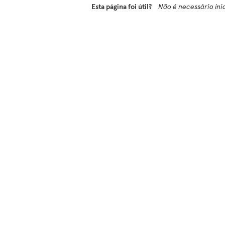
Esta página foi útil?
Não é necessário ini