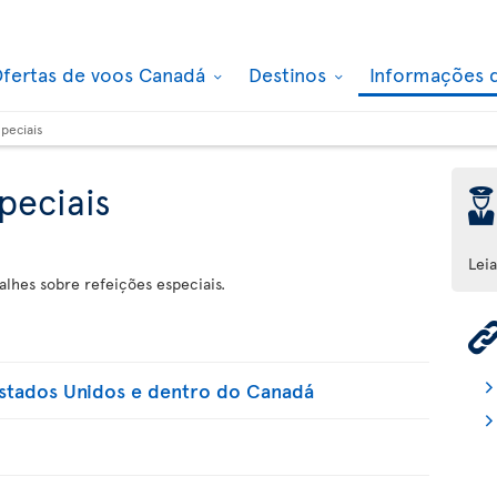
fertas de voos Canadá
Destinos
Informações 
peciais
peciais
þ
Lei
alhes sobre refeições especiais.
Estados Unidos e dentro do Canadá