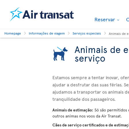
Reservar
O
Homepage
Informações de viagem
Serviços especiais
Animais de e
Animais de e
serviço
Estamos sempre a tentar inovar, ofe
ajudar a desfrutar das suas férias. 
ajudamos a transportar os animais d
tranquilidade dos passageiros.
Animais de estimação:
Só são permitidos c
outros animas nos voos da Air Transat.
Cães de serviço certificados e de estima