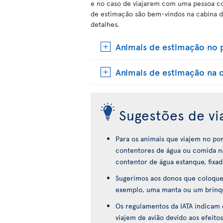
e no caso de viajarem com uma pessoa com
de estimação são bem-vindos na cabina d
detalhes.
Animais de estimação no 
Animais de estimação na 
Sugestões de v
Para os animais que viajem no po
contentores de água ou comida na
contentor de água estanque, fixad
Sugerimos aos donos que coloquem
exemplo, uma manta ou um brinque
Os regulamentos da IATA indicam
viajem de avião devido aos efeitos