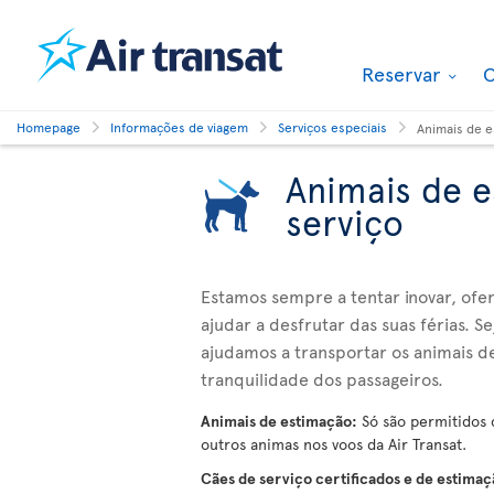
Reservar
O
Homepage
Informações de viagem
Serviços especiais
Animais de e
Animais de e
serviço
Estamos sempre a tentar inovar, ofe
ajudar a desfrutar das suas férias. 
ajudamos a transportar os animais d
tranquilidade dos passageiros.
Animais de estimação:
Só são permitidos c
outros animas nos voos da Air Transat.
Cães de serviço certificados e de estima