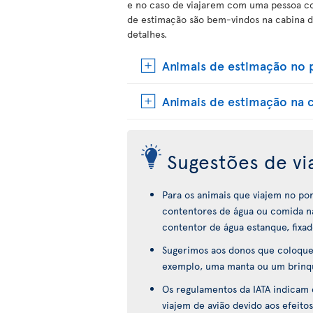
e no caso de viajarem com uma pessoa com
de estimação são bem-vindos na cabina d
detalhes.
Animais de estimação no 
Animais de estimação na 
Sugestões de v
Para os animais que viajem no po
contentores de água ou comida na
contentor de água estanque, fixad
Sugerimos aos donos que coloquem
exemplo, uma manta ou um brinque
Os regulamentos da IATA indicam
viajem de avião devido aos efeitos