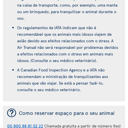
na caixa de transporte, como, por exemplo, uma manta
ou um brinquedo, para tranquilizar o animal durante o
voo.
Os regulamentos da IATA indicam que não é
recomendável que os animais mais idosos viajem de
avião devido aos efeitos relacionados com o stress. A
Air Transat não será responsável por problemas devidos
a efeitos relacionados com o stress em animais mais
idosos. (Consulte o seu médico veterinário).
A Canadian Food Inspection Agency e a IATA não
recomendam a ministração de tranquilizantes aos
animais que vão viajar. Se está a pensar fazê-lo,
consulte o seu médico veterinário.
¯
Como reservar espaço para o seu animal
00 800 88 81 02 22
Chamada gratuita a partir de número fixo)