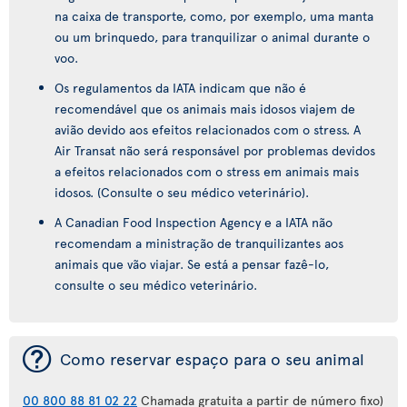
na caixa de transporte, como, por exemplo, uma manta
ou um brinquedo, para tranquilizar o animal durante o
voo.
Os regulamentos da IATA indicam que não é
recomendável que os animais mais idosos viajem de
avião devido aos efeitos relacionados com o stress. A
Air Transat não será responsável por problemas devidos
a efeitos relacionados com o stress em animais mais
idosos. (Consulte o seu médico veterinário).
A Canadian Food Inspection Agency e a IATA não
recomendam a ministração de tranquilizantes aos
animais que vão viajar. Se está a pensar fazê-lo,
consulte o seu médico veterinário.
¯
Como reservar espaço para o seu animal
00 800 88 81 02 22
Chamada gratuita a partir de número fixo)