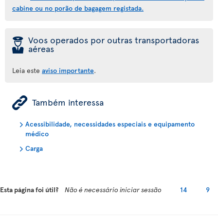
cabine ou no porão de bagagem registada.
þ
Voos operados por outras transportadoras
aéreas
Leia este
aviso importante
.
ÿ
Também interessa
Acessibilidade, necessidades especiais e equipamento
médico
Carga
Esta página foi útil?
Não é necessário iniciar sessão
14
9