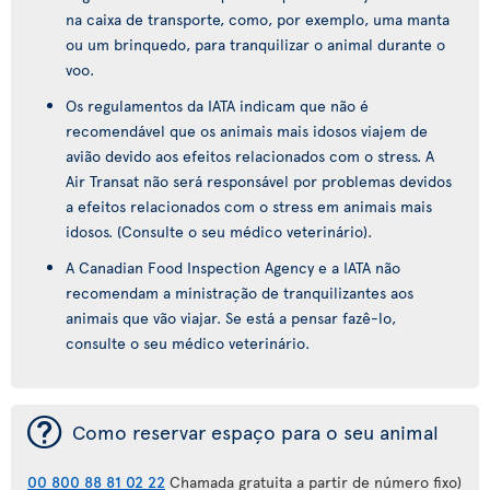
na caixa de transporte, como, por exemplo, uma manta
ou um brinquedo, para tranquilizar o animal durante o
voo.
Os regulamentos da IATA indicam que não é
recomendável que os animais mais idosos viajem de
avião devido aos efeitos relacionados com o stress. A
Air Transat não será responsável por problemas devidos
a efeitos relacionados com o stress em animais mais
idosos. (Consulte o seu médico veterinário).
A Canadian Food Inspection Agency e a IATA não
recomendam a ministração de tranquilizantes aos
animais que vão viajar. Se está a pensar fazê-lo,
consulte o seu médico veterinário.
¯
Como reservar espaço para o seu animal
00 800 88 81 02 22
Chamada gratuita a partir de número fixo)