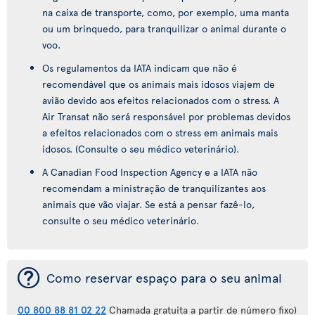
na caixa de transporte, como, por exemplo, uma manta
ou um brinquedo, para tranquilizar o animal durante o
voo.
Os regulamentos da IATA indicam que não é
recomendável que os animais mais idosos viajem de
avião devido aos efeitos relacionados com o stress. A
Air Transat não será responsável por problemas devidos
a efeitos relacionados com o stress em animais mais
idosos. (Consulte o seu médico veterinário).
A Canadian Food Inspection Agency e a IATA não
recomendam a ministração de tranquilizantes aos
animais que vão viajar. Se está a pensar fazê-lo,
consulte o seu médico veterinário.
¯
Como reservar espaço para o seu animal
00 800 88 81 02 22
Chamada gratuita a partir de número fixo)