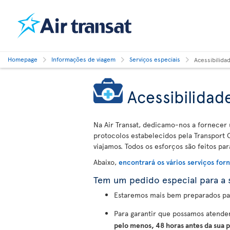
Homepage
Informações de viagem
Serviços especiais
Acessibilida
Acessibilidad
Na Air Transat, dedicamo-nos a fornecer 
protocolos estabelecidos pela Transport
viajamos. Todos os esforços são feitos par
Abaixo,
encontrará os vários serviços for
Tem um pedido especial para a 
Estaremos mais bem preparados para
Para garantir que possamos atende
pelo menos, 48 horas antes da sua p