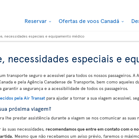
Reservar
Ofertas de voos Canadá
De
de, necessidades especiais e equipamento médico
e, necessidades especiais e e
um transporte seguro e acessível para todos os nossos passageiros. A 
 Canada e pela Agência Canadense de Transporte, bem como aqueles das
a garantir a segurança e a acessibilidade de todos os passageiros.
necidos pela Air Transat
para ajudar a tornar a sua viagem acessível, se
sua próxima viagem?
 lhe prestar assistência durante a viagem se nos comunicar as suas 
r às suas necessidades,
recomendamos que entre em contato com o nos
artida.
Mesmo que não recebamos um aviso prévio, faremos o máximo 