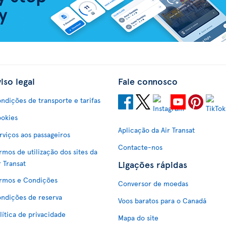
iso legal
Fale connosco
ndições de transporte e tarifas
okies
Aplicação da Air Transat
rviços aos passageiros
Contacte-nos
rmos de utilização dos sites da
Ligações rápidas
r Transat
rmos e Condições
Conversor de moedas
ndições de reserva
Voos baratos para o Canadá
lítica de privacidade
Mapa do site