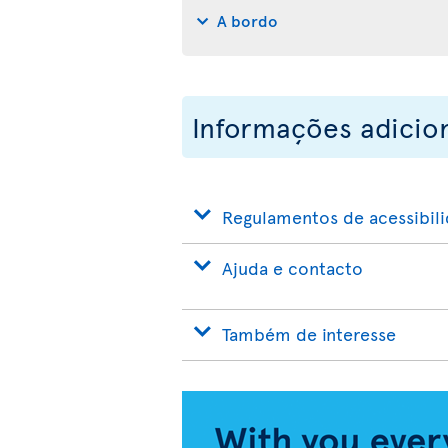
A bordo
Informações adicio
Regulamentos de acessibil
Ajuda e contacto
Também de interesse