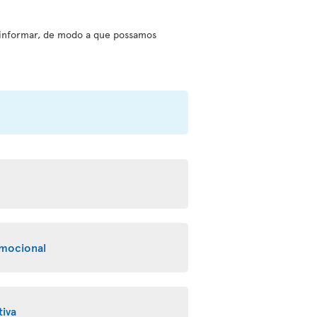
informar, de modo a que possamos
emocional
tiva