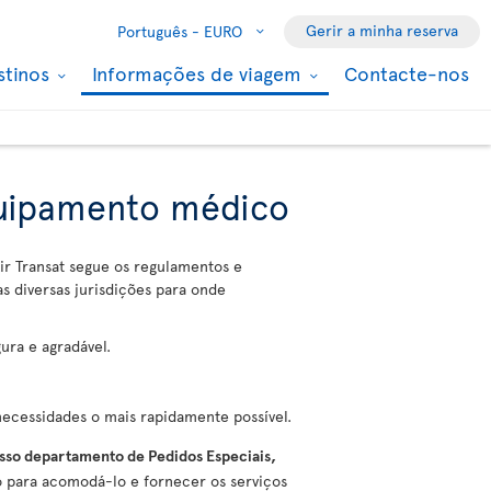
Gerir a minha reserva
Português -
EURO
stinos
Informações de viagem
Contacte-nos
quipamento médico
Air Transat segue os regulamentos e
 diversas jurisdições para onde
gura e agradável.
necessidades o mais rapidamente possível.
so departamento de Pedidos Especiais,
para acomodá-lo e fornecer os serviços