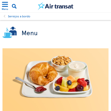
Menu
Serviços a bordo
Menu