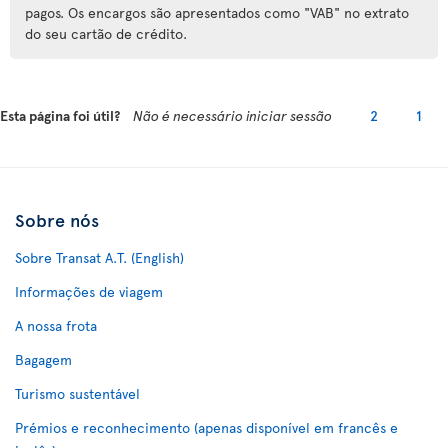
pagos. Os encargos são apresentados como "VAB" no extrato
do seu cartão de crédito.
Esta página foi útil?
Não é necessário iniciar sessão
2
1
Sobre nós
Sobre Transat A.T. (English)
Informações de viagem
A nossa frota
Bagagem
Turismo sustentável
Prémios e reconhecimento (apenas disponível em francês e