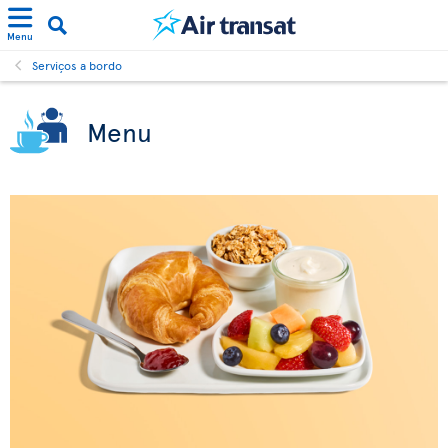
Menu
Serviços a bordo
Menu