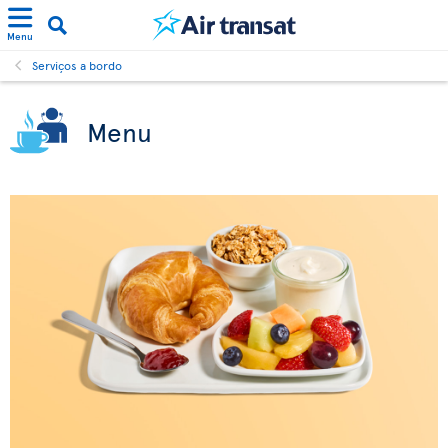
Menu
Serviços a bordo
Menu