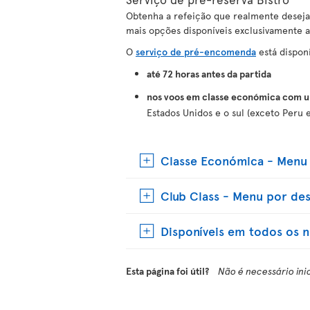
Obtenha a refeição que realmente desej
mais opções disponíveis exclusivamente
O
serviço de pré-encomenda
está disponí
até 72 horas antes da partida
nos voos em classe económica com um
Estados Unidos e o sul (exceto Peru e
Classe Económica - Menu 
Club Class - Menu por des
Disponíveis em todos os n
Esta página foi útil?
Não é necessário ini