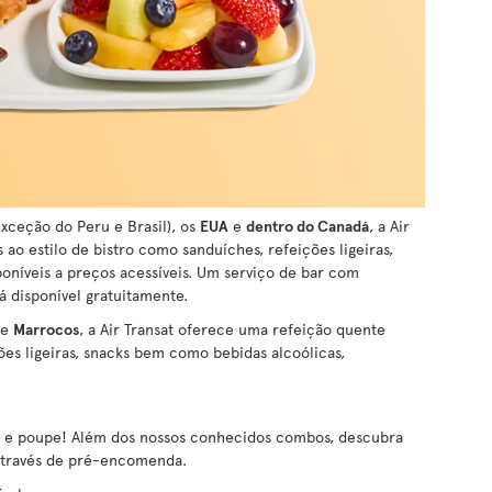
xceção do Peru e Brasil), os
EUA
e
dentro do Canadá
, a Air
ao estilo de bistro como sanduíches, refeições ligeiras,
oníveis a preços acessíveis. Um serviço de bar com
á disponível gratuitamente.
e
Marrocos
, a Air Transat oferece uma refeição quente
ões ligeiras, snacks bem como bebidas alcoólicas,
a e poupe! Além dos nossos conhecidos combos, descubra
 através de pré-encomenda.