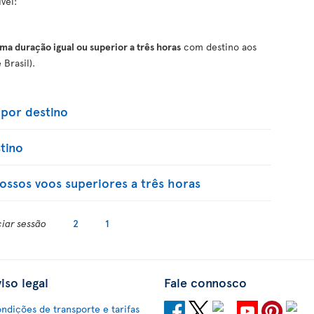
vel:
a duração igual ou superior a três horas
com destino aos
 Brasil).
por destino
tino
ossos voos superiores a três horas
ciar sessão
2
1
iso legal
Fale connosco
ndições de transporte e tarifas