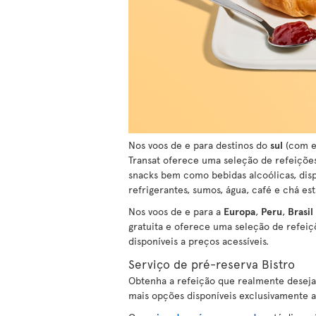
Nos voos de e para destinos do
sul
(com e
Transat oferece uma seleção de refeições 
snacks bem como bebidas alcoólicas, disp
refrigerantes, sumos, água, café e chá est
Nos voos de e para a
Europa
,
Peru
,
Brasil
gratuita e oferece uma seleção de refeiç
disponíveis a preços acessíveis.
Serviço de pré-reserva Bistro
Obtenha a refeição que realmente desej
mais opções disponíveis exclusivamente