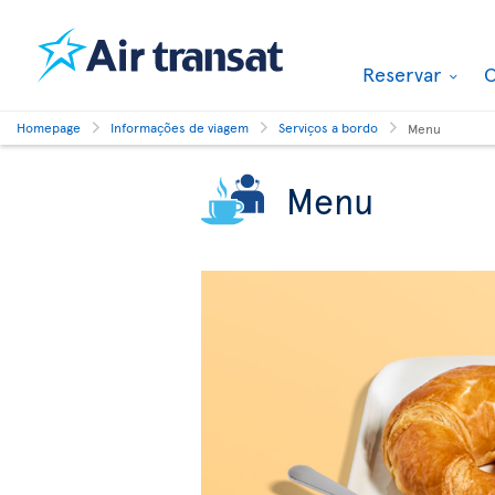
Reservar
O
Homepage
Informações de viagem
Serviços a bordo
Menu
Menu