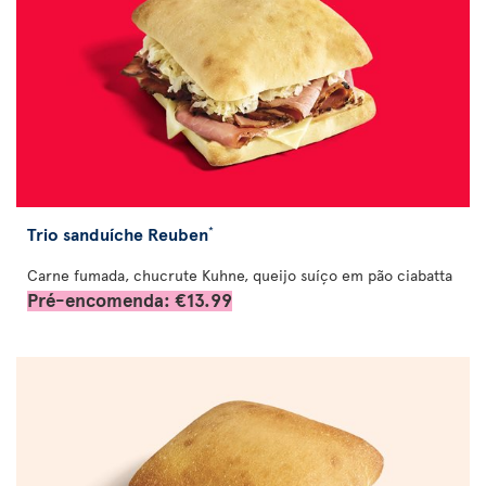
Trio sanduíche Reuben
*
Carne fumada, chucrute Kuhne, queijo suíço em pão ciabatta
Pré-encomenda: €13.99