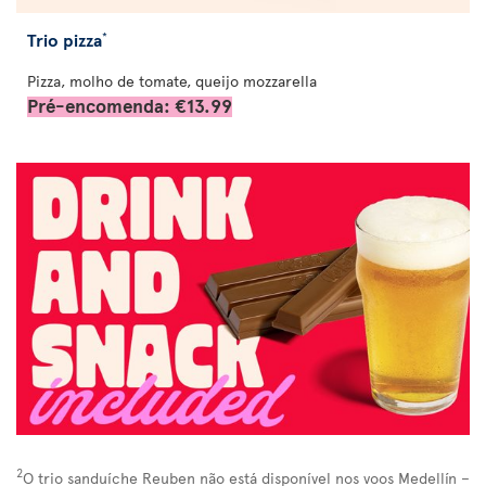
Trio pizza
*
Pizza, molho de tomate, queijo mozzarella
Pré-encomenda: €13.99
2
O trio sanduíche Reuben não está disponível nos voos Medellín –