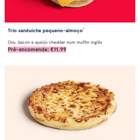
Trio sanduíche pequeno-almoço
*
Ovo, bacon e queijo cheddar num muffin inglês
Pré-encomenda: €11.99