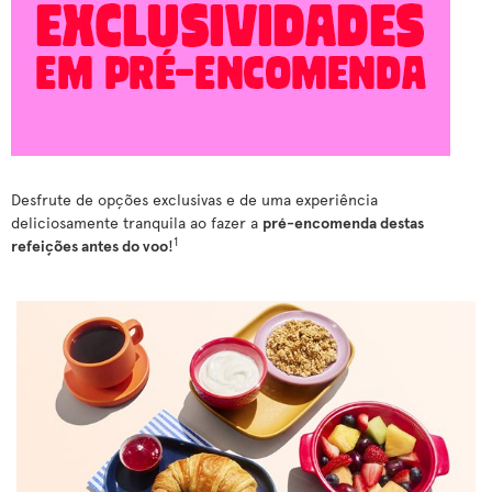
Desfrute de opções exclusivas e de uma experiência
deliciosamente tranquila ao fazer a
pré-encomenda destas
1
refeições antes do voo
!