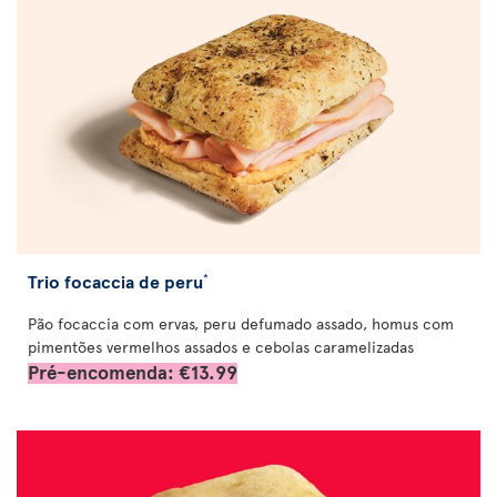
Trio focaccia de peru
*
Pão focaccia com ervas, peru defumado assado, homus com
pimentões vermelhos assados e cebolas caramelizadas
Pré-encomenda: €13.99