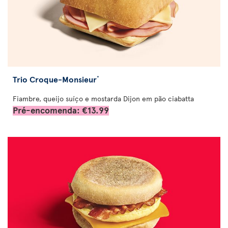
Trio Croque-Monsieur
*
Fiambre, queijo suíço e mostarda Dijon em pão ciabatta
Pré-encomenda: €13.99