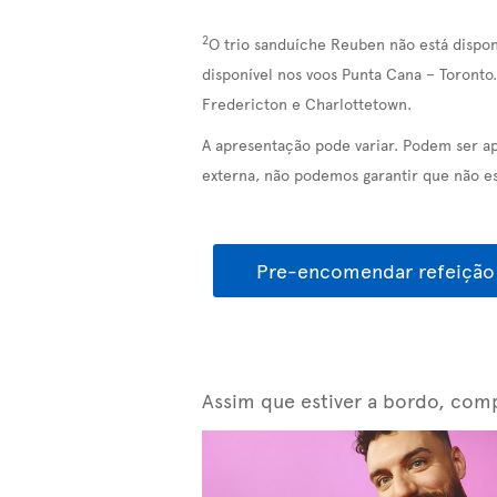
2
O trio sanduíche Reuben não está dispon
disponível nos voos Punta Cana – Toronto.
Fredericton e Charlottetown.
A apresentação pode variar. Podem ser a
externa, não podemos garantir que não es
Pre-encomendar refeição
Assim que estiver a bordo, comp