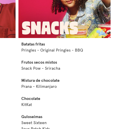
Batatas fritas
Pringles - Original Pringles - BBQ
Frutos secos mistos
Snack Pow - Sriracha
Mistura de chocolate
Prana - Kilimanjaro
Chocolate
KitKat
Guloseimas
Sweet Sixteen
Sour Patch Kids