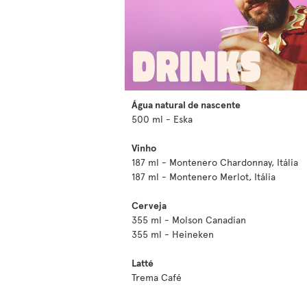
Água natural de nascente
500 ml - Eska
Vinho
187 ml - Montenero Chardonnay, Itália
187 ml - Montenero Merlot, Itália
Cerveja
355 ml - Molson Canadian
355 ml - Heineken
Latté
Trema Café