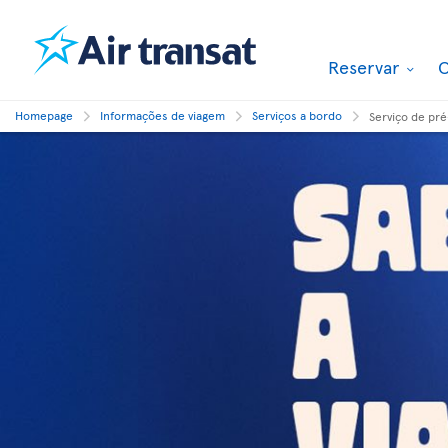
Reservar
O
Homepage
Informações de viagem
Serviços a bordo
Serviço de pr