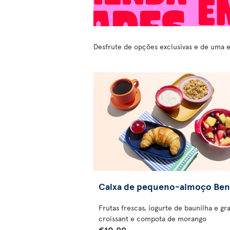
Desfrute de opções exclusivas e de uma e
Caixa de pequeno-almoço Ben
Frutas frescas, iogurte de baunilha e gr
croissant e compota de morango
€10.99