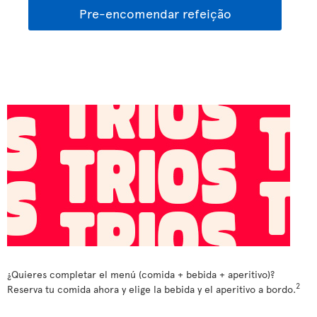
Pre-encomendar refeição
¿Quieres completar el menú (comida + bebida + aperitivo)?
2
Reserva tu comida ahora y elige la bebida y el aperitivo a bordo.