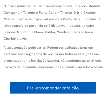
2
O trio sanduíche Reuben não está disponível nos voos Medellín –
Cartagena – Toronto e Punta Cana – Toronto. O trio Croque-
Monsieur não está disponível nos voos Punta Cana – Toronto. O
trio focaccia de peru não está disponível nos voos de/para
London, Moncton, Ottawa, Halifax, Windsor, Fredericton e
Charlottetown.
A apresentação pode variar. Podem ser aplicadas taxas em
determinados segmentos de voo. Como todas as refeições são
preparadas numa instalação externa, não podemos garantir que
não estarão presentes alergénios nos alimentos servidos a bordo.
Pre-encomendar refeição