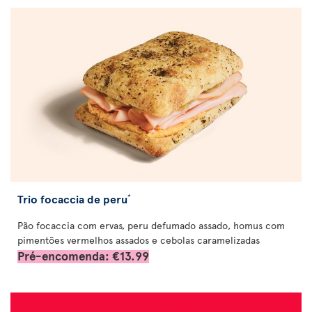
Trio focaccia de peru
*
Pão focaccia com ervas, peru defumado assado, homus com
pimentões vermelhos assados e cebolas caramelizadas
Pré-encomenda: €13.99