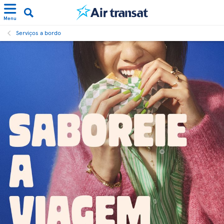
Menu
Serviços a bordo