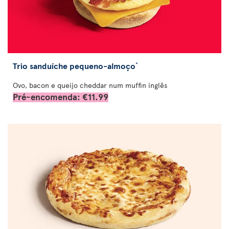
Trio sanduíche pequeno-almoço
*
Ovo, bacon e queijo cheddar num muffin inglês
Pré-encomenda: €11.99