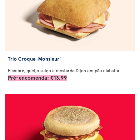
Trio Croque-Monsieur
*
Fiambre, queijo suíço e mostarda Dijon em pão ciabatta
Pré-encomenda: €13.99