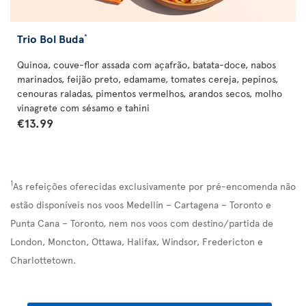
Trio Bol Buda
*
Quinoa, couve-flor assada com açafrão, batata-doce, nabos
marinados, feijão preto, edamame, tomates cereja, pepinos,
cenouras raladas, pimentos vermelhos, arandos secos, molho
vinagrete com sésamo e tahini
€13.99
1
As refeições oferecidas exclusivamente por pré-encomenda não
estão disponíveis nos voos Medellín – Cartagena – Toronto e
Punta Cana – Toronto, nem nos voos com destino/partida de
London, Moncton, Ottawa, Halifax, Windsor, Fredericton e
Charlottetown.