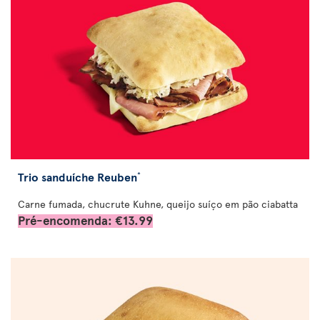
Trio sanduíche Reuben
*
Carne fumada, chucrute Kuhne, queijo suíço em pão ciabatta
Pré-encomenda: €13.99