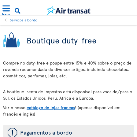
Menu
Serviços a bordo
Boutique duty-free
Compre no duty-free e poupe entre 15% e 40% sobre o preço de
revenda recomendado de diversos artigos, incluindo chocolates,
cosméticos, perfumes, joias, etc.
A boutique isenta de impostos está disponível para voos de/para o
Sul, os Estados Unidos, Peru, África e a Europa.
Ver o nosso
catálogo de lojas francas
! (apenas disponível em
francês e inglês)
ü
Pagamentos a bordo