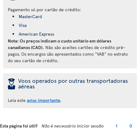
Pagamento só por cartão de crédito:
MasterCard
Visa
American Express
Nota: Os preços indicam o custo unitário em dólares
canadianos (CAD).
Não são aceites cartões de crédito pré-
pagos. Os encargos são apresentados como "VAB" no extrato
do seu cartão de crédito.
þ
Voos operados por outras transportadoras
aéreas
Leia este
aviso importante
.
Esta página foi útil?
Não é necessário iniciar sessão
1
0