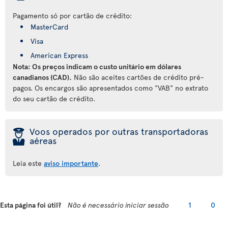
Pagamento só por cartão de crédito:
MasterCard
Visa
American Express
Nota: Os preços indicam o custo unitário em dólares
canadianos (CAD).
Não são aceites cartões de crédito pré-
pagos. Os encargos são apresentados como "VAB" no extrato
do seu cartão de crédito.
þ
Voos operados por outras transportadoras
aéreas
Leia este
aviso importante
.
Esta página foi útil?
Não é necessário iniciar sessão
1
0