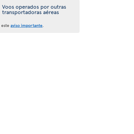
Voos operados por outras
transportadoras aéreas
a este
aviso importante
.