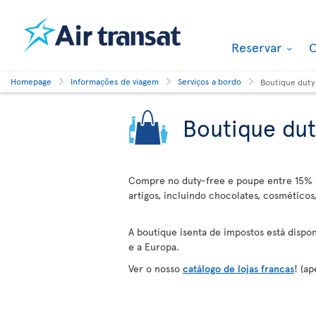
Reservar
O
Homepage
Informações de viagem
Serviços a bordo
Boutique duty
Boutique dut
Compre no duty-free e poupe entre 15% 
artigos, incluindo chocolates, cosméticos,
A boutique isenta de impostos está dispon
e a Europa.
Ver o nosso
catálogo de lojas francas
! (a