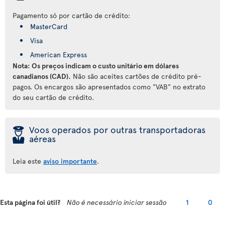
Pagamento só por cartão de crédito:
MasterCard
Visa
American Express
Nota: Os preços indicam o custo unitário em dólares
canadianos (CAD).
Não são aceites cartões de crédito pré-
pagos. Os encargos são apresentados como "VAB" no extrato
do seu cartão de crédito.
þ
Voos operados por outras transportadoras
aéreas
Leia este
aviso importante
.
Esta página foi útil?
Não é necessário iniciar sessão
1
0