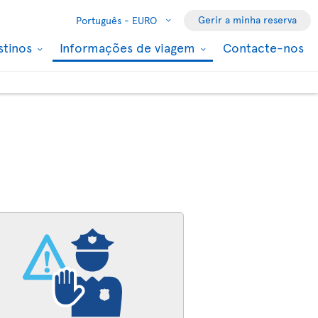
Gerir a minha reserva
Português -
EURO
stinos
Informações de viagem
Contacte-nos