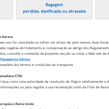
Bagagem
perdida, danificada ou atrasada
s Aéreos
seu voo for cancelado ou sofrer um atraso de, pelo menos, duas horas
nadas regalias de tratamento e compensação ao abrigo dos Regulament
itos, consulte o conteúdo da presente secção ou visite o Web site da
Passageiros Aéreos
.
mpleta dos termos e condições de transporte.
anadiana (CTA)
) atua como uma autoridade de resolução de litígios relativamente a
nformações ou para registar a sua reclamação junto da Filial de Resol
Europeia o Reino Unido