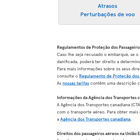
Atrasos
Perturbações de voo
Regulamentos de Proteção dos Passageiro
Caso lhe seja recusado o embarque, se o 
danificada, poderá ter direito a determi
Para mais informações sobre os seus dire
consulte o
Regulamento de Proteção dos 
As
nossas tarifas
contêm uma descrição co
Informações da Agência dos Transportes c
A Agência dos Transportes canadiana (CTA
com o transporte aéreo. Para obter mais i
a
Agência dos Transportes canadiana
.
Direitos dos passageiros aéreos na União 