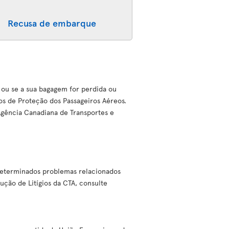
Recusa de embarque
 ou se a sua bagagem for perdida ou
os de Proteção dos Passageiros Aéreos.
 Agência Canadiana de Transportes e
 determinados problemas relacionados
ução de Litígios da CTA, consulte