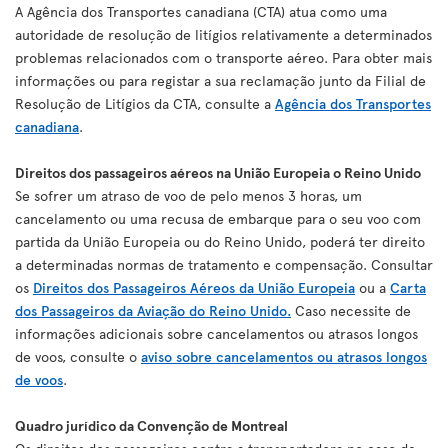
A Agência dos Transportes canadiana (CTA) atua como uma
autoridade de resolução de litígios relativamente a determinados
problemas relacionados com o transporte aéreo. Para obter mais
informações ou para registar a sua reclamação junto da Filial de
Resolução de Litígios da CTA, consulte a
Agência dos Transportes
canadiana
.
Direitos dos passageiros aéreos na União Europeia o Reino Unido
Se sofrer um atraso de voo de pelo menos 3 horas, um
cancelamento ou uma recusa de embarque para o seu voo com
partida da União Europeia ou do Reino Unido, poderá ter direito
a determinadas normas de tratamento e compensação. Consultar
os
Direitos dos Passageiros Aéreos da União Europeia
ou a
Carta
dos Passageiros da Aviação do Reino Unido.
Caso necessite de
informações adicionais sobre cancelamentos ou atrasos longos
de voos, consulte o
aviso sobre cancelamentos ou atrasos longos
de voos
.
Quadro jurídico da Convenção de Montreal