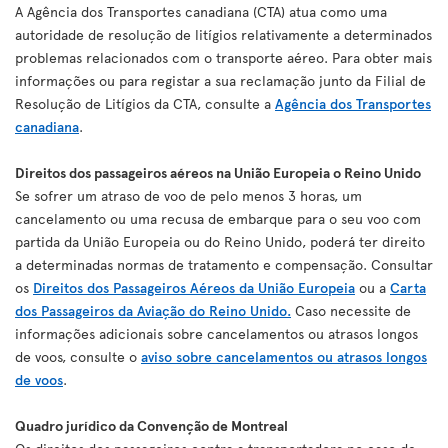
A Agência dos Transportes canadiana (CTA) atua como uma
autoridade de resolução de litígios relativamente a determinados
problemas relacionados com o transporte aéreo. Para obter mais
informações ou para registar a sua reclamação junto da Filial de
Resolução de Litígios da CTA, consulte a
Agência dos Transportes
canadiana
.
Direitos dos passageiros aéreos na União Europeia o Reino Unido
Se sofrer um atraso de voo de pelo menos 3 horas, um
cancelamento ou uma recusa de embarque para o seu voo com
partida da União Europeia ou do Reino Unido, poderá ter direito
a determinadas normas de tratamento e compensação. Consultar
os
Direitos dos Passageiros Aéreos da União Europeia
ou a
Carta
dos Passageiros da Aviação do Reino Unido.
Caso necessite de
informações adicionais sobre cancelamentos ou atrasos longos
de voos, consulte o
aviso sobre cancelamentos ou atrasos longos
de voos
.
Quadro jurídico da Convenção de Montreal