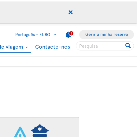
1
Gerir a minha reserva
Português -
EURO
de viagem
Contacte-nos