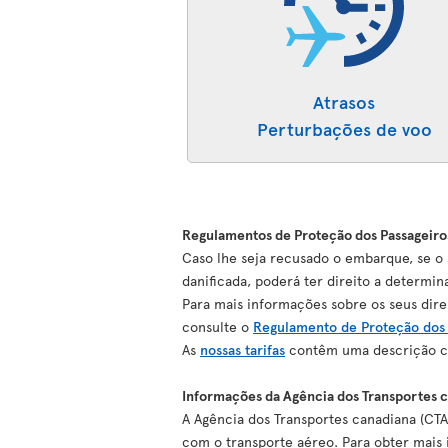
Atrasos
Perturbações de voo
Regulamentos de Proteção dos Passageiro
Caso lhe seja recusado o embarque, se o 
danificada, poderá ter direito a determi
Para mais informações sobre os seus dire
consulte o
Regulamento de Proteção dos 
As
nossas tarifas
contêm uma descrição co
Informações da Agência dos Transportes c
A Agência dos Transportes canadiana (CTA
com o transporte aéreo. Para obter mais i