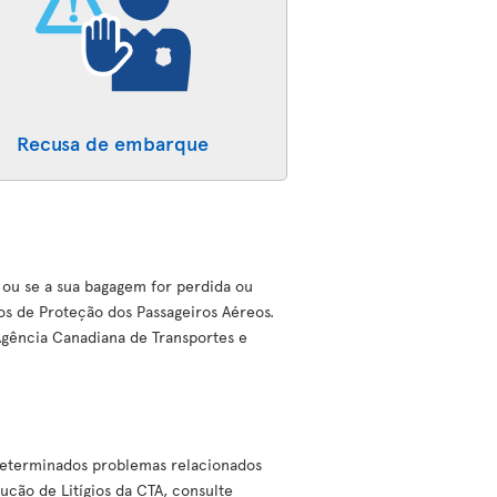
Recusa de embarque
 ou se a sua bagagem for perdida ou
os de Proteção dos Passageiros Aéreos.
 Agência Canadiana de Transportes e
 determinados problemas relacionados
ução de Litígios da CTA, consulte