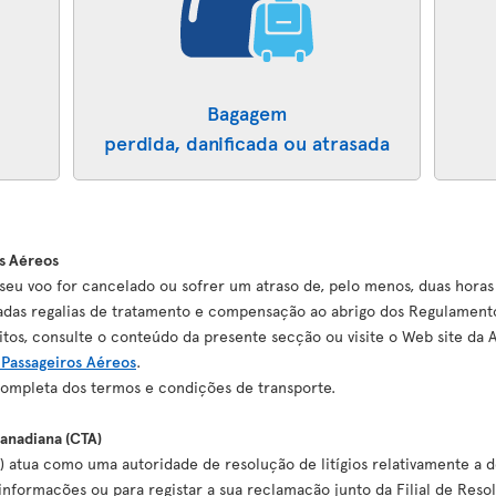
Bagagem
perdida, danificada ou atrasada
s Aéreos
seu voo for cancelado ou sofrer um atraso de, pelo menos, duas horas
nadas regalias de tratamento e compensação ao abrigo dos Regulament
itos, consulte o conteúdo da presente secção ou visite o Web site da
Passageiros Aéreos
.
mpleta dos termos e condições de transporte.
anadiana (CTA)
) atua como uma autoridade de resolução de litígios relativamente a
nformações ou para registar a sua reclamação junto da Filial de Resol