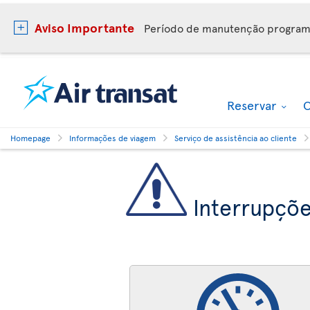
Aviso Importante
Período de manutenção progra
Reservar
O
Homepage
Informações de viagem
Serviço de assistência ao cliente
Interrupçõe