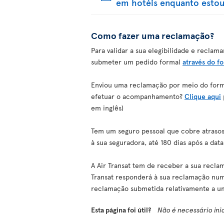
em hotéis enquanto estou
Como fazer uma reclamação?
Para validar a sua elegibilidade e recl
submeter um pedido formal
através do f
Enviou uma reclamação por meio do formu
efetuar o acompanhamento?
Clique aqui
em inglês)
Tem um seguro pessoal que cobre atraso
à sua seguradora, até 180 dias após a data 
A Air Transat tem de receber a sua recla
Transat responderá à sua reclamação nu
reclamação submetida relativamente a u
Esta página foi útil?
Não é necessário ini