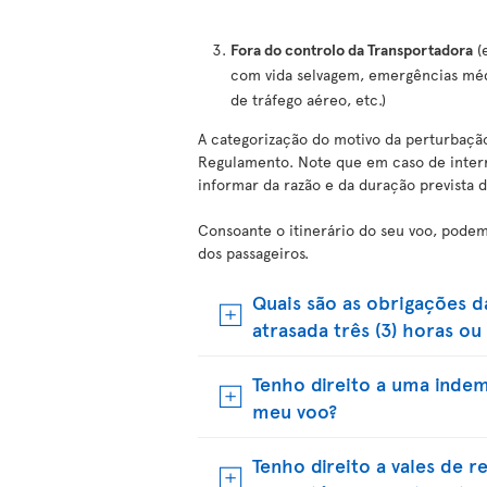
Fora do controlo da Transportadora
(e
com vida selvagem, emergências médic
de tráfego aéreo, etc.)
A categorização do motivo da perturbação
Regulamento. Note que em caso de interr
informar da razão e da duração prevista d
Consoante o itinerário do seu voo, podem
dos passageiros.
Quais são as obrigações 
atrasada três (3) horas o
Tenho direito a uma inde
meu voo?
Tenho direito a vales de 