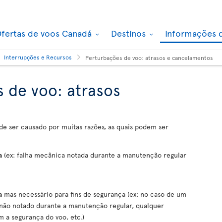
fertas de voos Canadá
Destinos
Informações 
Interrupções e Recursos
Perturbações de voo: atrasos e cancelamentos
 de voo: atrasos
 ser causado por muitas razões, as quais podem ser
a
(ex: falha mecânica notada durante a manutenção regular
a
mas necessário para fins de segurança (ex: no caso de um
não notado durante a manutenção regular, qualquer
 a segurança do voo, etc.)