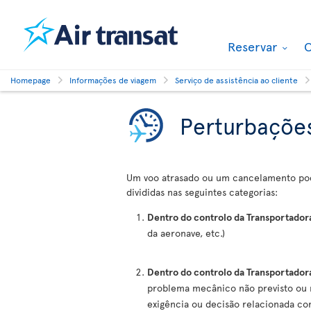
Reservar
O
Homepage
Informações de viagem
Serviço de assistência ao cliente
Perturbações
Um voo atrasado ou um cancelamento pode
divididas nas seguintes categorias:
Dentro do controlo da Transportador
da aeronave, etc.)
Dentro do controlo da Transportador
problema mecânico não previsto ou 
exigência ou decisão relacionada com