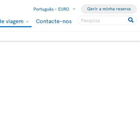
Gerir a minha reserva
Português -
EURO
de viagem
Contacte-nos