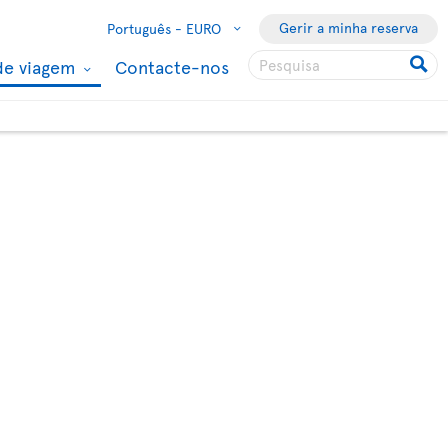
Gerir a minha reserva
Português -
EURO
de viagem
Contacte-nos