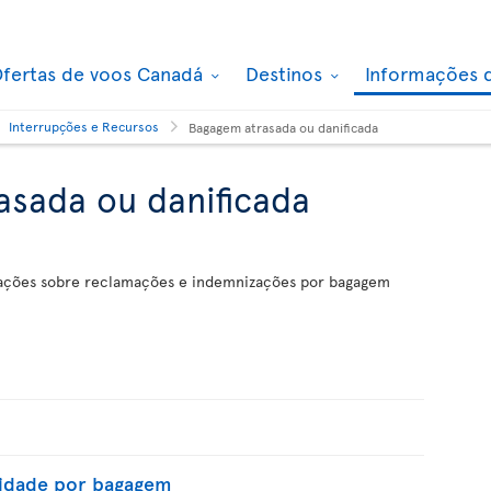
fertas de voos Canadá
Destinos
Informações 
Interrupções e Recursos
Bagagem atrasada ou danificada
sada ou danificada
mações sobre reclamações e indemnizações por bagagem
lidade por bagagem