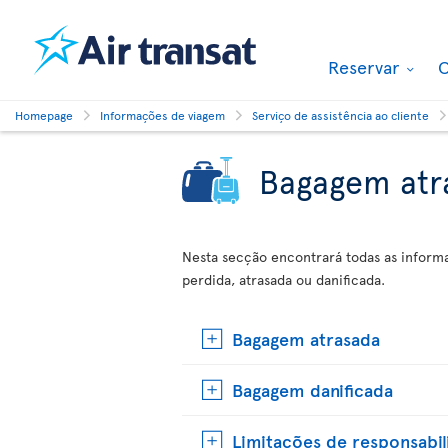
Reservar
O
Homepage
Informações de viagem
Serviço de assistência ao cliente
Bagagem atra
Nesta secção encontrará todas as infor
perdida, atrasada ou danificada.
Bagagem atrasada
Bagagem danificada
Limitações de responsabi