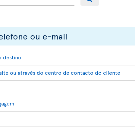
elefone ou e-mail
o destino
te ou através do centro de contacto do cliente
agagem