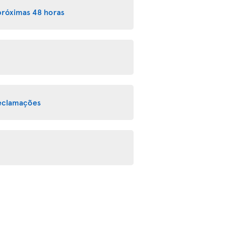
próximas 48 horas
reclamações