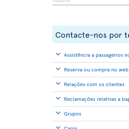
Contacte-nos por t
Assistência a passageiros n
Reserva ou compra no websi
Relações com os clientes
Reclamações relativas a b
Grupos
Carga