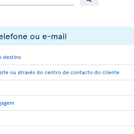
elefone ou e-mail
o destino
te ou através do centro de contacto do cliente
agagem