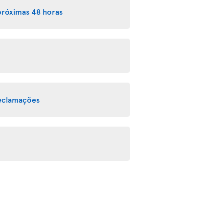
próximas 48 horas
reclamações