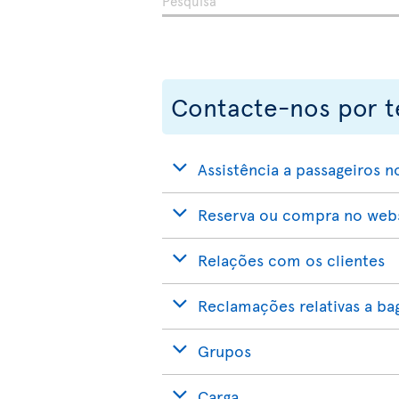
Contacte-nos por t
Assistência a passageiros n
Reserva ou compra no websi
Relações com os clientes
Reclamações relativas a b
Grupos
Carga