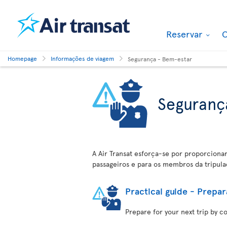
Reservar
O
Homepage
Informações de viagem
Segurança - Bem-estar
Seguranç
A Air Transat esforça-se por proporciona
passageiros e para os membros da tripula
Practical guide - Prepar
Prepare for your next trip by c