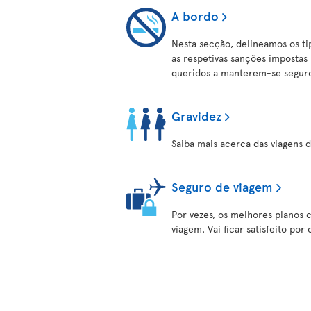
A bordo
Nesta secção, delineamos os t
as respetivas sanções impostas p
queridos a manterem-se seguro
Gravidez
Saiba mais acerca das viagens d
Seguro de viagem
Por vezes, os melhores planos 
viagem. Vai ficar satisfeito por 