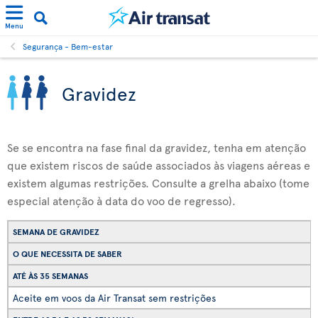
Menu
Segurança - Bem-estar
Gravidez
Se se encontra na fase final da gravidez, tenha em atenção
que existem riscos de saúde associados às viagens aéreas e
existem algumas restrições. Consulte a grelha abaixo (tome
especial atenção à data do voo de regresso).
SEMANA DE GRAVIDEZ
O QUE NECESSITA DE SABER
ATÉ ÀS 35 SEMANAS
Aceite em voos da Air Transat sem restrições