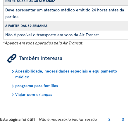
ENTRE AS 36 E AS 38 SEMANAS*
Deve apresentar um atestado médico emitido 24 horas antes da
partida
A PARTIR DAS 39 SEMANAS
Não é possível o transporte em voos da Air Transat
*Apenas em voos operados pela Air Transat.
ÿ
Também interessa
Acessibilidade, necessidades especiais e equipamento
médico
programa para famílias
Viajar com crianças
Esta página foi útil?
Não é necessário iniciar sessão
2
0