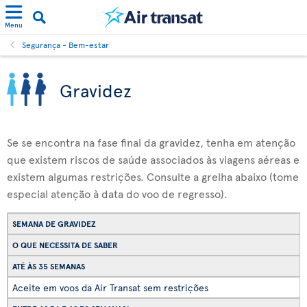
Menu
Segurança - Bem-estar
Gravidez
Se se encontra na fase final da gravidez, tenha em atenção
que existem riscos de saúde associados às viagens aéreas e
existem algumas restrições. Consulte a grelha abaixo (tome
especial atenção à data do voo de regresso).
SEMANA DE GRAVIDEZ
O QUE NECESSITA DE SABER
ATÉ ÀS 35 SEMANAS
Aceite em voos da Air Transat sem restrições