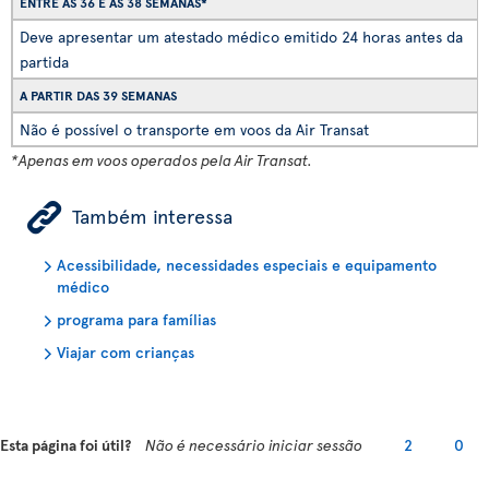
ENTRE AS 36 E AS 38 SEMANAS*
Deve apresentar um atestado médico emitido 24 horas antes da
partida
A PARTIR DAS 39 SEMANAS
Não é possível o transporte em voos da Air Transat
*Apenas em voos operados pela Air Transat.
ÿ
Também interessa
Acessibilidade, necessidades especiais e equipamento
médico
programa para famílias
Viajar com crianças
Esta página foi útil?
Não é necessário iniciar sessão
2
0