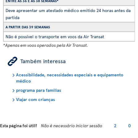
ENTRE AS 36 E AS 38 SEMANAS*
Deve apresentar um atestado médico emitido 24 horas antes da
partida
A PARTIR DAS 39 SEMANAS
Não é possível o transporte em voos da Air Transat
*Apenas em voos operados pela Air Transat.
ÿ
Também interessa
Acessibilidade, necessidades especiais e equipamento
médico
programa para famílias
Viajar com crianças
Esta página foi útil?
Não é necessário iniciar sessão
2
0