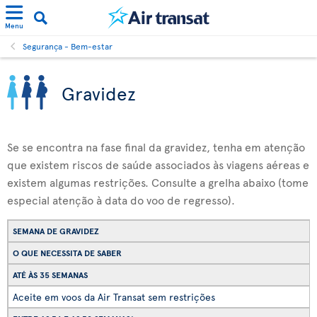
Menu
Segurança - Bem-estar
Gravidez
Se se encontra na fase final da gravidez, tenha em atenção
que existem riscos de saúde associados às viagens aéreas e
existem algumas restrições. Consulte a grelha abaixo (tome
especial atenção à data do voo de regresso).
SEMANA DE GRAVIDEZ
O QUE NECESSITA DE SABER
ATÉ ÀS 35 SEMANAS
Aceite em voos da Air Transat sem restrições