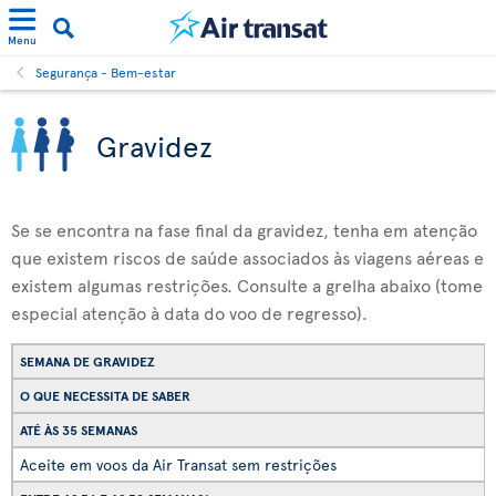
Menu
Segurança - Bem-estar
Gravidez
Se se encontra na fase final da gravidez, tenha em atenção
que existem riscos de saúde associados às viagens aéreas e
existem algumas restrições. Consulte a grelha abaixo (tome
especial atenção à data do voo de regresso).
SEMANA DE GRAVIDEZ
O QUE NECESSITA DE SABER
ATÉ ÀS 35 SEMANAS
Aceite em voos da Air Transat sem restrições