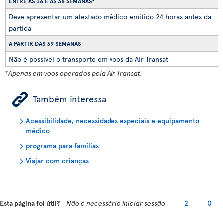
ENTRE AS 36 E AS 38 SEMANAS*
Deve apresentar um atestado médico emitido 24 horas antes da
partida
A PARTIR DAS 39 SEMANAS
Não é possível o transporte em voos da Air Transat
*Apenas em voos operados pela Air Transat.
ÿ
Também interessa
Acessibilidade, necessidades especiais e equipamento
médico
programa para famílias
Viajar com crianças
Esta página foi útil?
Não é necessário iniciar sessão
2
0