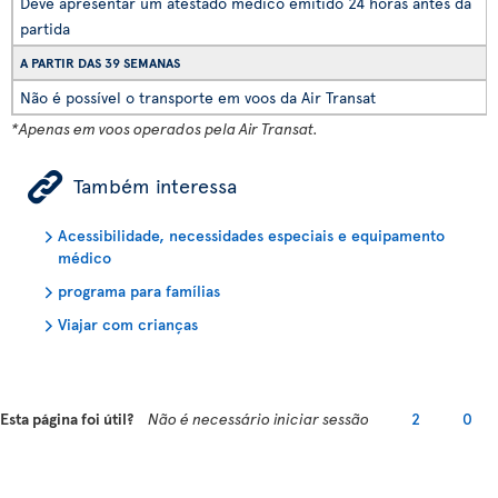
Deve apresentar um atestado médico emitido 24 horas antes da
partida
A PARTIR DAS 39 SEMANAS
Não é possível o transporte em voos da Air Transat
*Apenas em voos operados pela Air Transat.
ÿ
Também interessa
Acessibilidade, necessidades especiais e equipamento
médico
programa para famílias
Viajar com crianças
Esta página foi útil?
Não é necessário iniciar sessão
2
0