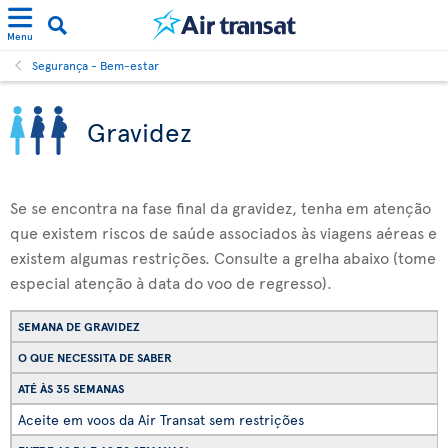
Menu
Segurança - Bem-estar
Gravidez
Se se encontra na fase final da gravidez, tenha em atenção
que existem riscos de saúde associados às viagens aéreas e
existem algumas restrições. Consulte a grelha abaixo (tome
especial atenção à data do voo de regresso).
SEMANA DE GRAVIDEZ
O QUE NECESSITA DE SABER
ATÉ ÀS 35 SEMANAS
Aceite em voos da Air Transat sem restrições