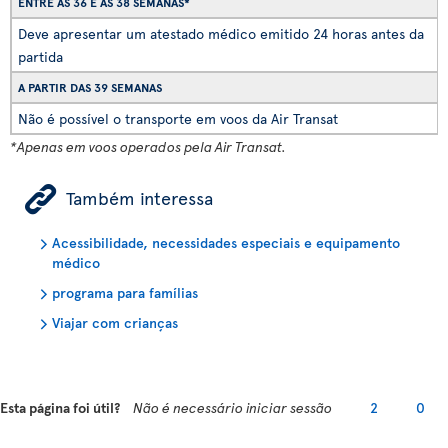
ENTRE AS 36 E AS 38 SEMANAS*
Deve apresentar um atestado médico emitido 24 horas antes da
partida
A PARTIR DAS 39 SEMANAS
Não é possível o transporte em voos da Air Transat
*Apenas em voos operados pela Air Transat.
ÿ
Também interessa
Acessibilidade, necessidades especiais e equipamento
médico
programa para famílias
Viajar com crianças
Esta página foi útil?
Não é necessário iniciar sessão
2
0