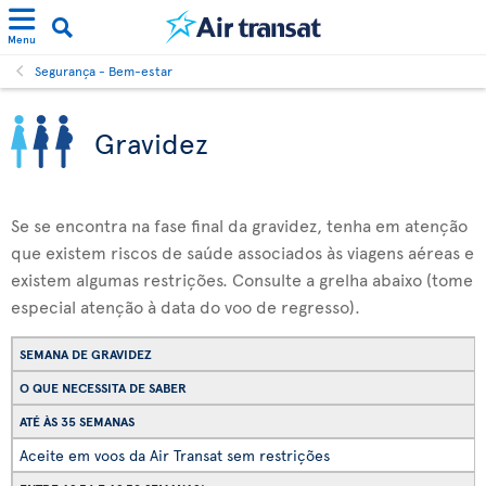
Menu
Segurança - Bem-estar
Gravidez
Se se encontra na fase final da gravidez, tenha em atenção
que existem riscos de saúde associados às viagens aéreas e
existem algumas restrições. Consulte a grelha abaixo (tome
especial atenção à data do voo de regresso).
SEMANA DE GRAVIDEZ
O QUE NECESSITA DE SABER
ATÉ ÀS 35 SEMANAS
Aceite em voos da Air Transat sem restrições