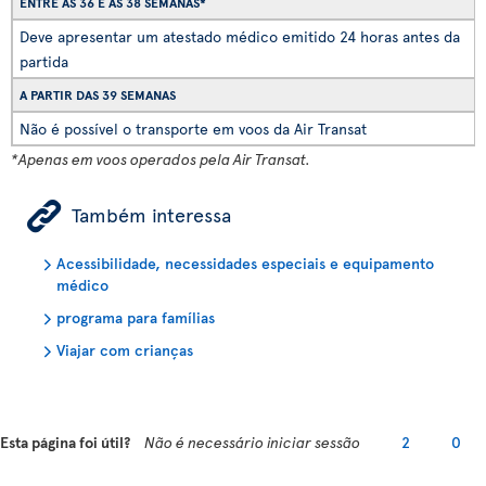
ENTRE AS 36 E AS 38 SEMANAS*
Deve apresentar um atestado médico emitido 24 horas antes da
partida
A PARTIR DAS 39 SEMANAS
Não é possível o transporte em voos da Air Transat
*Apenas em voos operados pela Air Transat.
ÿ
Também interessa
Acessibilidade, necessidades especiais e equipamento
médico
programa para famílias
Viajar com crianças
Esta página foi útil?
Não é necessário iniciar sessão
2
0