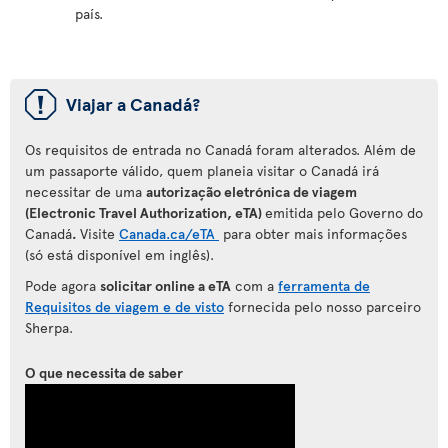
país.
ü
Viajar a Canadá?
Os requisitos de entrada no Canadá foram alterados. Além de
um passaporte válido, quem planeia visitar o Canadá irá
necessitar de uma
autorização eletrónica de viagem
(Electronic Travel Authorization, eTA)
emitida pelo Governo do
Canadá
.
Visite
Canada.ca/eTA
para
obter mais informações
(só está disponível em inglês).
Pode agora
solicitar online a eTA
com a
ferramenta de
Requisitos de viagem e de visto
fornecida pelo nosso parceiro
Sherpa.
O que necessita de saber