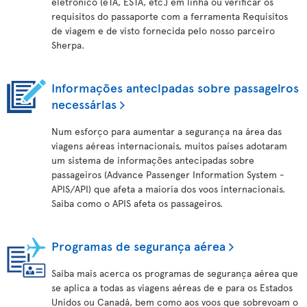
eletrónico (eTA, ESTA, etc.) em linha ou verificar os
requisitos do passaporte com a ferramenta Requisitos
de viagem e de visto fornecida pelo nosso parceiro
Sherpa.
Informações antecipadas sobre passageiros
necessárias
Num esforço para aumentar a segurança na área das
viagens aéreas internacionais, muitos países adotaram
um sistema de informações antecipadas sobre
passageiros (Advance Passenger Information System -
APIS/API) que afeta a maioria dos voos internacionais.
Saiba como o APIS afeta os passageiros.
Programas de segurança aérea
Saiba mais acerca os programas de segurança aérea que
se aplica a todas as viagens aéreas de e para os Estados
Unidos ou Canadá, bem como aos voos que sobrevoam o