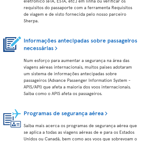
eletrónico (eTA, ESTA, etc.) em linha ou verificar os
requisitos do passaporte com a ferramenta Requisitos
de viagem e de visto fornecida pelo nosso parceiro
Sherpa.
Informações antecipadas sobre passageiros
necessárias
Num esforço para aumentar a segurança na área das
viagens aéreas internacionais, muitos países adotaram
um sistema de informações antecipadas sobre
passageiros (Advance Passenger Information System -
APIS/API) que afeta a maioria dos voos internacionais.
Saiba como o APIS afeta os passageiros.
Programas de segurança aérea
Saiba mais acerca os programas de segurança aérea que
se aplica a todas as viagens aéreas de e para os Estados
Unidos ou Canadá, bem como aos voos que sobrevoam o