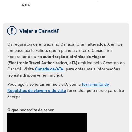
país.
ü
Viajar a Canadá?
Os requisitos de entrada no Canadá foram alterados. Além de
um passaporte válido, quem planeia visitar o Canadá irá
necessitar de uma
autorização eletrónica de viagem
(Electronic Travel Authorization, eTA)
emitida pelo Governo do
Canadá
.
Visite
Canada.ca/eTA
para
obter mais informações
(só está disponível em inglês).
Pode agora
solicitar online a eTA
com a
ferramenta de
Requisitos de viagem e de visto
fornecida pelo nosso parceiro
Sherpa.
O que necessita de saber