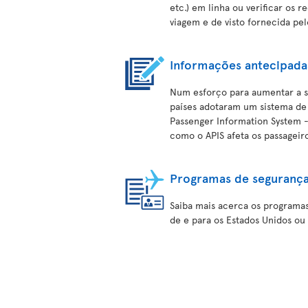
etc.) em linha ou verificar os 
viagem e de visto fornecida pe
Informações antecipadas
Num esforço para aumentar a se
países adotaram um sistema de
Passenger Information System - 
como o APIS afeta os passageiro
Programas de segurança
Saiba mais acerca os programas
de e para os Estados Unidos o