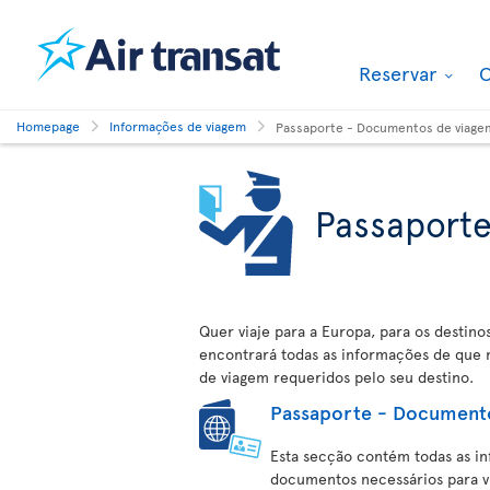
Reservar
O
Homepage
Informações de viagem
Passaporte - Documentos de viage
Passaport
Quer viaje para a Europa, para os destino
encontrará todas as informações de que 
de viagem requeridos pelo seu destino.
Passaporte - Document
Esta secção contém todas as in
documentos necessários para via