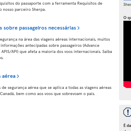
requisitos do passaporte com a ferramenta Requisitos de
She
lo nosso parceiro Sherpa.
O q
 sobre passageiros necessárias
gurança na área das viagens aéreas internacionais, muitos
 informações antecipadas sobre passageiros (Advance
APIS/API) que afeta a maioria dos voos internacionais. Saiba
s.
 aérea
 de segurança aérea que se aplica a todas as viagens aéreas
u Canadá, bem como aos voos que sobrevoam o país.
É d