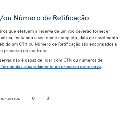
/ou Número de Retificação
iros que efetuem a reserva de um voo deverão fornecer
a aérea, incluindo o seu nome completo, data de nascimento
cebido um CTN ou Número de Retificação são encorajados a
 o processo de controlo.
ervas não é capaz de lidar com CTN ou números de
 fornecidas separadamente do processo de reserva
.
ciar sessão
0
0