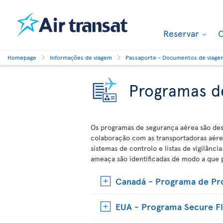
Reservar
O
Homepage
Informações de viagem
Passaporte - Documentos de viage
Programas d
Os programas de segurança aérea são des
colaboração com as transportadoras aérea
sistemas de controlo e listas de vigilân
ameaça são identificadas de modo a que p
Canadá - Programa de Pro
EUA - Programa Secure Fl