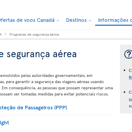
fertas de voos Canadá
Destinos
Informações 
m
Programas de segurança aérea
e segurança aérea
C
envolvidos pelas autoridades governamentais, em
N
s, para garantir a segurança das viagens aéreas usando
cia. Em consequência, as pessoas que possam representar uma
C
ossam ser tomadas medidas para evitar potenciais riscos.
s
s
teção de Passageiros (PPP)
ight