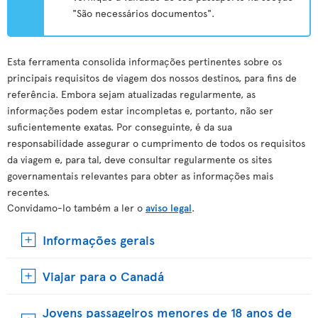
"São necessários documentos".
Esta ferramenta consolida informações pertinentes sobre os
principais requisitos de viagem dos nossos destinos, para fins de
referência. Embora sejam atualizadas regularmente, as
informações podem estar incompletas e, portanto, não ser
suficientemente exatas. Por conseguinte, é da sua
responsabilidade assegurar o cumprimento de todos os requisitos
da viagem e, para tal, deve consultar regularmente os sites
governamentais relevantes para obter as informações mais
recentes.
Convidamo-lo também a ler o
aviso legal
.
Informações gerais
Viajar para o Canadá
Jovens passageiros menores de 18 anos de