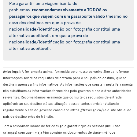
Para garantir uma viagem isenta de
problemas,
recomendamos vivamente a TODOS os
passageiros que viajem com um passaporte válido
(mesmo no
caso dos destinos em que a prova de
nacionalidade/identificação por fotografia constitui uma
alternativa aceitável). em que a prova de
nacionalidade/identificação por fotografia constitui uma
alternativa aceitável).
Aviso legal:
A ferramenta acima, fornecida pelo nosso parceiro Sherpa, oferece
informações sobre os requisitos de entrada para o seu país de destino, que se
destinam apenas a fins informativos. As informações que constam nesta ferramenta
não substituem as informações fornecidas pelo governo e por outras autoridades
relevantes. Recomendamos vivamente que consulte os requisitos de entrada
aplicáveis ao seu destino e à sua situação pessoal antes de viajar visitando
regularmente o site do governo canadiano (https://travel.gc.ca/) e o site oficial do
país de destino e/ou de trânsito.
Tem a responsabilidade de ter consigo e garantir que as pessoas (incluindo
crianças) com quem viaja têm consigo os documentos de viagem válidos