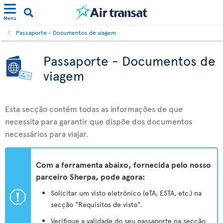
Menu
Passaporte - Documentos de viagem
Passaporte - Documentos de
viagem
Esta secção contém todas as informações de que
necessita para garantir que dispõe dos documentos
necessários para viajar.
Com a ferramenta abaixo, fornecida pelo nosso
parceiro Sherpa, pode agora:
ü
Solicitar um visto eletrónico (eTA, ESTA, etc.) na
secção "Requisitos de visto".
Verifique a validade do seu passaporte na secção