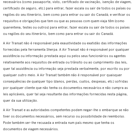
necessários (como passaporte, visto, certificado de vacinação, isenção de viagem,
certificado de seguro, etc.) para entrar, fazer escala ou sair de todos os países ou
regiões do seu itinerário, bem como para entrar ou sair do Canadá; e verificar os
requisitos e obrigações que tem ou que as pessoas com quem viaja têm (como
quarentena, testes ou outros) para entrar, fazer escala ou sair de todos os países
ou regiões do seu itinerário, bem como para entrar ou sair do Canadá.
A Air Transat não é responsável pela exaustividade ou exatidão das informações
fornecidas pela ferramenta Sherpa. A Air Transat não é responsável por qualquer
assistência ou informação prestada aqui ou pelos seus funcionários ou agentes
relativamente aos requisitos de entrada ou trânsito ou ao cumprimento das leis,
quer tal assistência ou informação seja prestada verbalmente, por escrito ou por
qualquer outro meio. A Air Transat também não é responsável por quaisquer
consequências de qualquer tipo (danos, perdas, custos, despesas, etc.) sofridas
por qualquer cliente que não tenha os documentos necessários e não cumpra as
leis aplicáveis, quer tal seja resultante das informações fornecidas nesta página,
quer da sua utilização.
A Air Transat e as autoridades competentes podem negar-lhe o embarque se não
tiver os documentos necessários, sem recurso ou possibilidade de reembolso.
Pode também ser-lhe recusada a entrada num país mesmo que tenha os
documentos de viagem necessários.